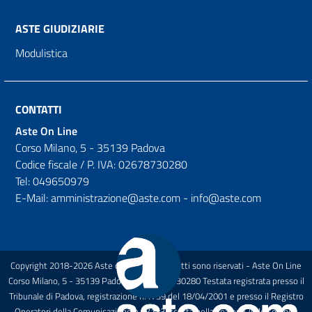
ASTE GIUDIZIARIE
Modulistica
CONTATTI
Aste On Line
Corso Milano, 5 - 35139 Padova
Codice fiscale / P. IVA: 02678730280
Tel: 049650979
E-Mail: amministrazione@aste.com - info@aste.com
Copyright 2018-2026 Aste on Line Tutti i diritti sono riservati - Aste On Line
Corso Milano, 5 - 35139 Padova P.I.: 02678730280 Testata registrata presso il
Tribunale di Padova, registrazione n.1739 del 18/04/2001 e presso il Registro
Operatori della Comunicazione n.27133 Iscritta nella sezione A dell'elenco