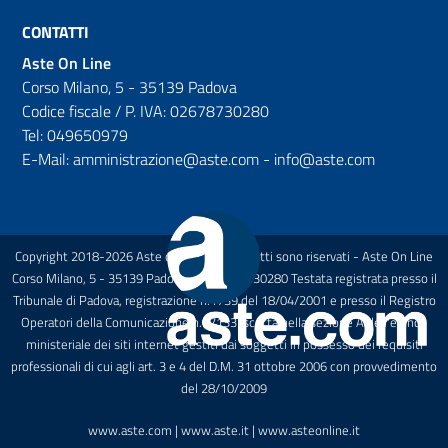
CONTATTI
Aste On Line
Corso Milano, 5 - 35139 Padova
Codice fiscale / P. IVA: 02678730280
Tel: 049650979
E-Mail: amministrazione@aste.com - info@aste.com
Copyright 2018-2026 Aste on Line Tutti i diritti sono riservati - Aste On Line
Corso Milano, 5 - 35139 Padova P.I.: 02678730280 Testata registrata presso il
Tribunale di Padova, registrazione n.1739 del 18/04/2001 e presso il Registro
Operatori della Comunicazione n.27133 Iscritta nella sezione A dell'elenco
ministeriale dei siti internet gestiti dai soggetti in possesso dei requisiti
professionali di cui agli art. 3 e 4 del D.M. 31 ottobre 2006 con provvedimento
del 28/10/2009
www.aste.com | www.aste.it | www.asteonline.it