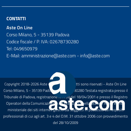
CONTATTI
Aste On Line
Corso Milano, 5 - 35139 Padova
Codice fiscale / P. IVA: 02678730280
Tel: 049650979
E-Mail: amministrazione@aste.com - info@aste.com
Copyright 2018-2026 Aste on Line Tutti i diritti sono riservati - Aste On Line
Corso Milano, 5 - 35139 Padova P.I.: 02678730280 Testata registrata presso il
Tribunale di Padova, registrazione n.1739 del 18/04/2001 e presso il Registro
Operatori della Comunicazione n.27133 Iscritta nella sezione A dell'elenco
ministeriale dei siti internet gestiti dai soggetti in possesso dei requisiti
professionali di cui agli art. 3 e 4 del D.M. 31 ottobre 2006 con provvedimento
del 28/10/2009